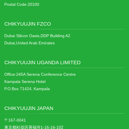
Postal Code:20100
CHIKYUUJIN FZCO
Dubai Silicon Oasis,DDP Building A2
Dubai,United Arab Emirates
CHIKYUUJIN UGANDA LIMITED
Office:245A Serena Conference Centre
Kampala Serena Hotel
P.O.Box 71424, Kampala
CHIKYUUJIN JAPAN
〒167-0041
東京都杉並区善福寺1-16-16-102