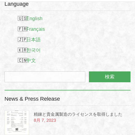
Language
English
Français
日本語
한국어
中文
News & Press Release
精錬と貴金属製造のライセンスを取得しました
8月 7, 2023